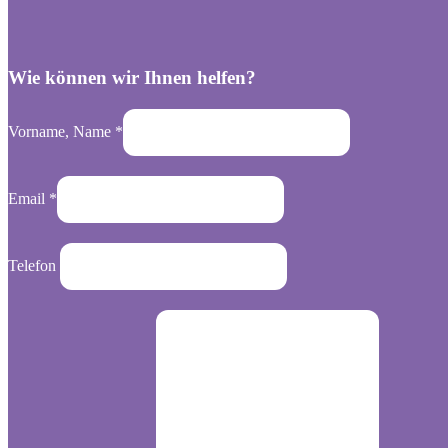
Wie können wir Ihnen helfen?
Vorname, Name
*
Email
*
Telefon