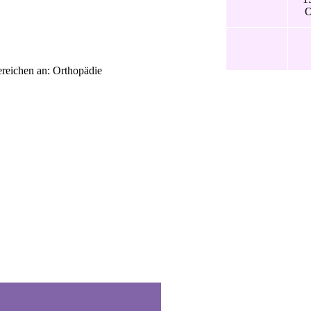
O
ereichen an: Orthopädie