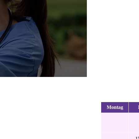
Montag
1