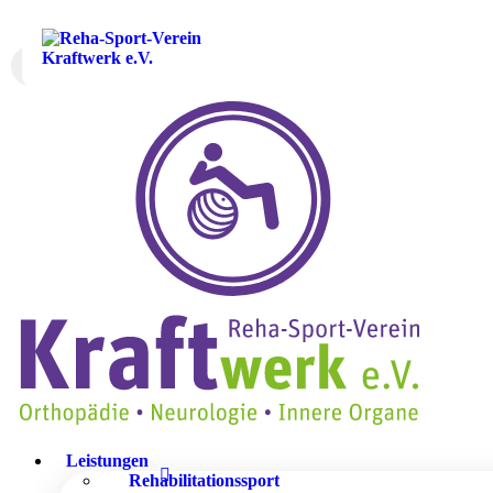
Leistungen
Rehabilitationssport