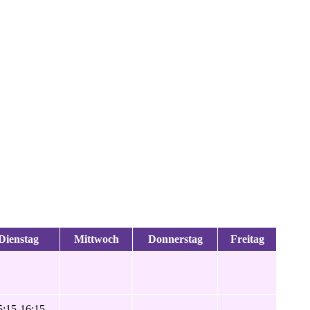
Dienstag
Mittwoch
Donnerstag
Freitag
5:15-16:15